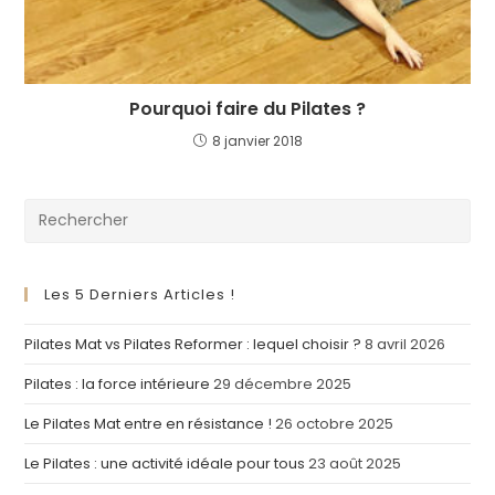
Pourquoi faire du Pilates ?
8 janvier 2018
Pre
Es
to
clo
Les 5 Derniers Articles !
th
Pilates Mat vs Pilates Reformer : lequel choisir ?
8 avril 2026
se
pan
Pilates : la force intérieure
29 décembre 2025
Le Pilates Mat entre en résistance !
26 octobre 2025
Le Pilates : une activité idéale pour tous
23 août 2025