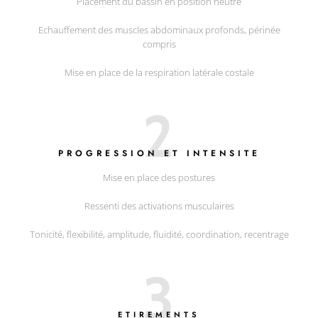
Placement du bassin en position neutre
Echauffement des muscles abdominaux profonds, périnée
compris
Mise en place de la respiration latérale costale
2
PROGRESSION ET INTENSITE
Mise en place des postures
Ressenti des activations musculaires
Tonicité, flexibilité, amplitude, fluidité, coordination, recentrage
3
ETIREMENTS