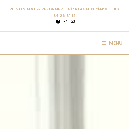
PILATES MAT & REFORMER - Nice Les Musiciens
06
64 28 61 13
MENU