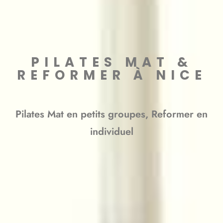
PILATES MAT &
REFORMER À NICE
Pilates Mat en petits groupes, Reformer en
individuel