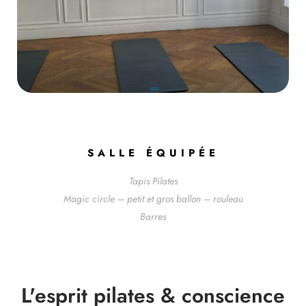
SALLE ÉQUIPÉE
Tapis Pilates
Magic circle – petit et gros ballon – rouleau
Barres
L'esprit pilates & conscience