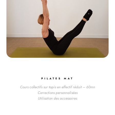
PILATES MAT
Cours collectifs sur tapis en effectif réduit – 60mn
Corrections personnalisées
Utilisation des accessoires