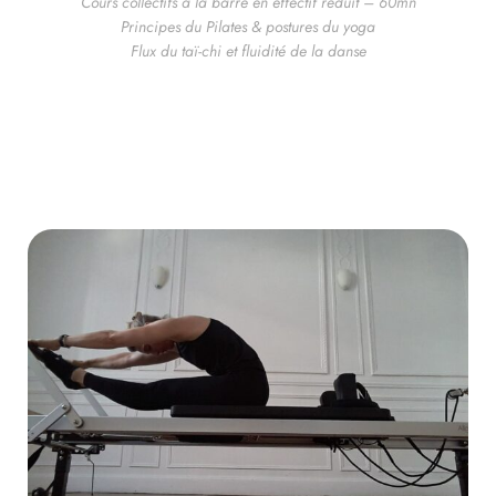
Cours collectifs à la barre en effectif réduit – 60mn
Principes du Pilates & postures du yoga
Flux du taï-chi et fluidité de la danse